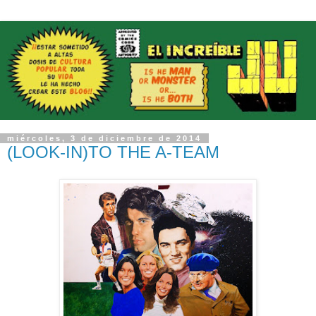
miércoles, 3 de diciembre de 2014
(LOOK-IN)TO THE A-TEAM