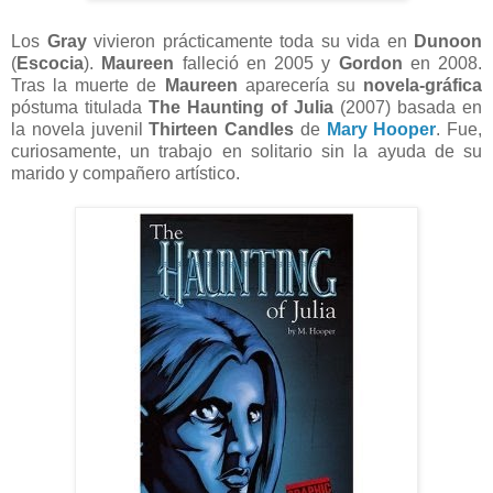
Los
Gray
vivieron prácticamente toda su vida en
Dunoon
(
Escocia
).
Maureen
falleció en 2005 y
Gordon
en 2008.
Tras la muerte de
Maureen
aparecería su
novela-gráfica
póstuma titulada
The Haunting of Julia
(2007) basada en
la novela juvenil
Thirteen Candles
de
Mary Hooper
. Fue,
curiosamente, un trabajo en solitario sin la ayuda de su
marido y compañero artístico.