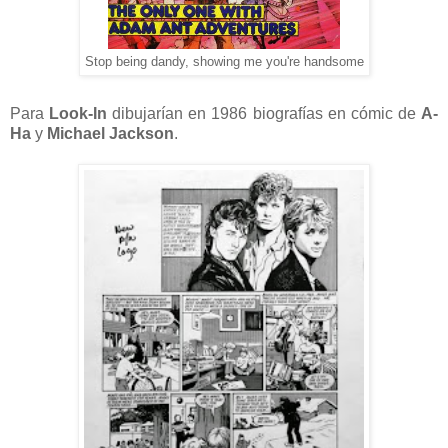
Stop being dandy, showing me you're handsome
Para
Look-In
dibujarían en 1986 biografías en cómic de
A-
Ha
y
Michael Jackson
.