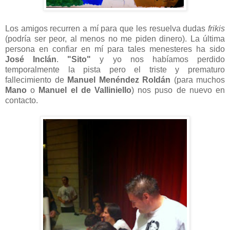
Los amigos recurren a mí para que les resuelva dudas
frikis
(podría ser peor, al menos no me piden dinero). La última
persona en confiar en mí para tales menesteres ha sido
José Inclán
.
"Sito"
y yo nos habíamos perdido
temporalmente la pista pero el triste y prematuro
fallecimiento de
Manuel
Menéndez
Roldán
(para muchos
Mano
o
Manuel el de Valliniello
) nos puso de nuevo en
contacto.