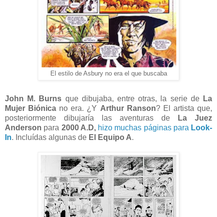
El estilo de Asbury no era el que buscaba
John M. Burns
que dibujaba, entre otras, la serie de
La
Mujer Biónica
no era. ¿Y
Arthur Ranson
? El artista que,
posteriormente dibujaría las aventuras de
La Juez
Anderson
para
2000 A.D,
hizo muchas páginas para
Look-
In
. Incluídas algunas de
El Equipo A
.