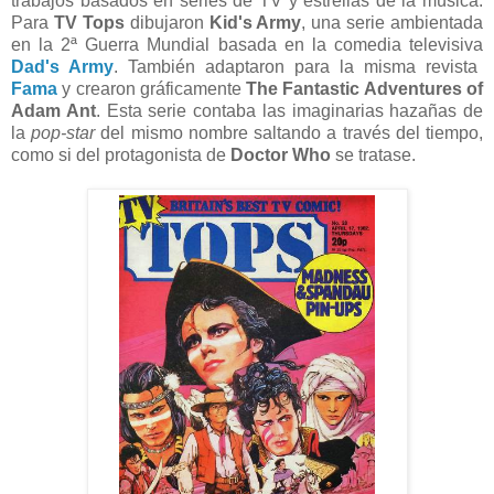
trabajos basados en series de TV y estrellas de la música.
Para
TV Tops
dibujaron
Kid's Army
, una serie ambientada
en la 2ª Guerra Mundial basada en la comedia televisiva
Dad's Army
. También adaptaron para la misma revista
Fama
y crearon gráficamente
The Fantastic Adventures of
Adam Ant
. Esta serie contaba las imaginarias hazañas de
la
pop-star
del mismo nombre saltando a través del tiempo,
como si del protagonista de
Doctor Who
se tratase.