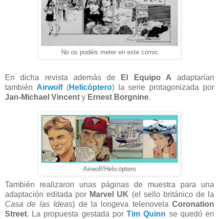
No os podéis meter en este cómic
En dicha revista además de
El Equipo A
adaptarían
también
Airwolf
(
Helicóptero
)
la serie protagonizada por
Jan-Michael Vincent
y
Ernest Borgnine
.
Airwolf/Helicóptero
También realizaron unas páginas de muestra para una
adaptación editada por
Marvel UK
(el sello británico de la
Casa de las Ideas
) de la longeva telenovela
Coronation
Street
. La propuesta gestada por
Tim Quinn
se quedó en