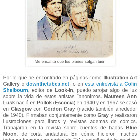
Me encanta que los planes salgan bien
Por lo que he encontrado en páginas como
Illustration Art
Gallery
o
downthetubes.net
o en
esta entrevista a
Colin
Shelbourn
, editor de
Look-In
, puedo arrojar algo de luz
sobre la vida de estos artistas "anónimos.
Maureen Ann
Lusk
nació en
Pollok
(
Escocia
) en 1940 y en 1967 se casó
en
Glasgow
con
Gordon Gray
(nacido también alrededor
de 1940). Firmaban conjuntamente como
Gray
y realizaron
ilustraciones para libros y revistas además de cómics.
Trabajaron en la revista sobre cuentos de hadas
Blue
Moon
, de corta andadura. En cómic hicieron muchos