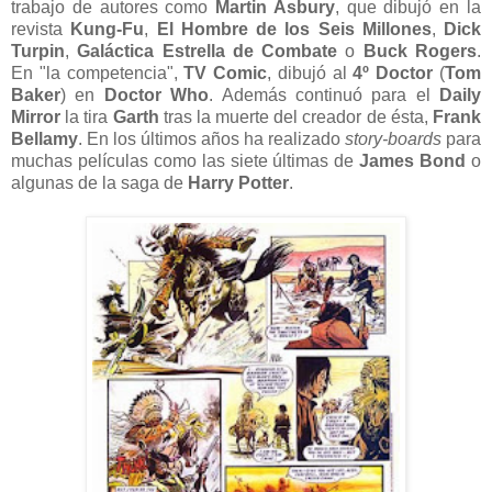
trabajo de autores como
Martin Asbury
, que dibujó en la
revista
Kung-Fu
,
El Hombre de los Seis Millones
,
Dick
Turpin
,
Galáctica Estrella de Combate
o
Buck Rogers
.
En "la competencia",
TV Comic
, dibujó al
4º Doctor
(
Tom
Baker
) en
Doctor Who
. Además continuó para el
Daily
Mirror
la tira
Garth
tras la muerte del creador de ésta,
Frank
Bellamy
. En los últimos años ha realizado
story-boards
para
muchas películas como las siete últimas de
James Bond
o
algunas de la saga de
Harry Potter
.